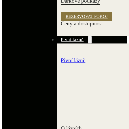
Dárkové poukazy
REZERVOVAT POKOJ
Ceny a dostupnost
Pivní lázně
Pivní lázně
O lázních