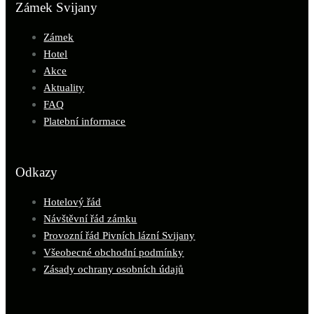
Zámek Svijany
Zámek
Hotel
Akce
Aktuality
FAQ
Platební informace
Odkazy
Hotelový řád
Návštěvní řád zámku
Provozní řád Pivních lázní Svijany
Všeobecné obchodní podmínky
Zásady ochrany osobních údajů