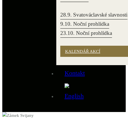
28.9. Svatováclavské slavnosti
9.10. Noční prohlídka
23.10. Noční prohlídka
KALENDÁŘ AKCÍ
Kontakt