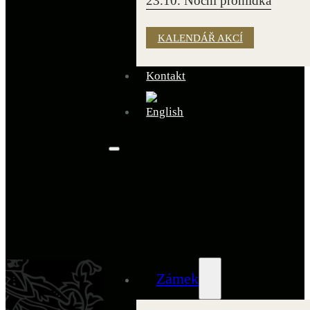
23.10. Noční prohlídka
KALENDÁŘ AKCÍ
Kontakt
Zámek