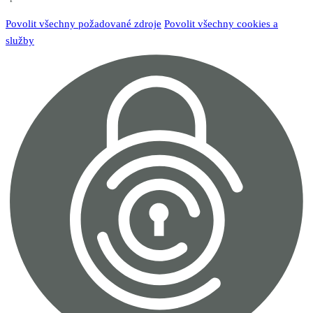
Povolit všechny požadované zdroje
Povolit všechny cookies a
služby