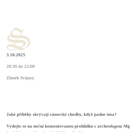
3.10.2025
20:30 do 22:00
Zámek Svijany
Jaké příběhy skrývají zámecké chodby, když padne tma?
Vydejte se na noční komentovanou prohlídku s archeologem Mg