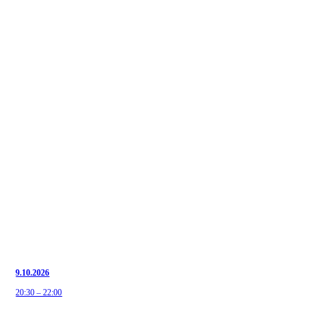
9.10.2026
20:30 – 22:00