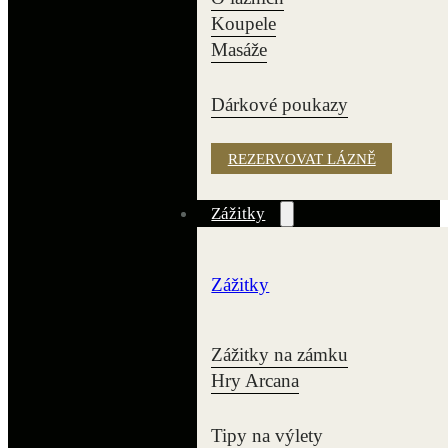
Koupele
Masáže
Dárkové poukazy
REZERVOVAT LÁZNĚ
Zážitky
Zážitky
Zážitky na zámku
Hry Arcana
Tipy na výlety