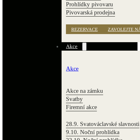
Prohlídky pivovaru
Pivovarská prodejna
REZERVACE
ZAVOLEJTE N
Akce
Akce
Akce na zámku
Svatby
Firemní akce
28.9. Svatováclavské slavnosti
9.10. Noční prohlídka