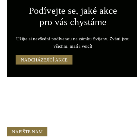
Podívejte se, jaké akce
pro vás chystáme
Užijte si nevšední podívanou na zámku Svijany. Zváni jsou
všichni, malí i velcí!
NADCHÁZEJÍCÍ AKCE
NAPIŠTE NÁM