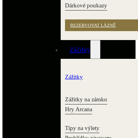
Dárkové poukazy
REZERVOVAT LÁZNĚ
Zážitky
Zážitky
Zážitky na zámku
Hry Arcana
Tipy na výlety
Prohlídky pivovaru