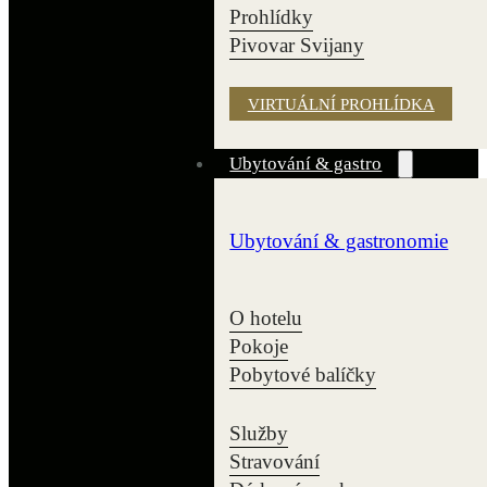
Prohlídky
Pivovar Svijany
VIRTUÁLNÍ PROHLÍDKA
Ubytování & gastro
Ubytování & gastronomie
O hotelu
Pokoje
Pobytové balíčky
Služby
Stravování