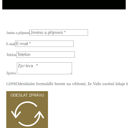
Jméno a příjmení
E-mail
Telefon
Zpráva
Odesláním formuláře berete na vědomí, že Vaše osobní údaje
GDPR
ODESLAT ZPRÁVU