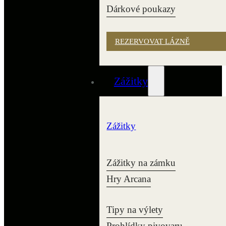
Dárkové poukazy
REZERVOVAT LÁZNĚ
Zážitky
Zážitky
Zážitky na zámku
Hry Arcana
Tipy na výlety
Prohlídky pivovaru