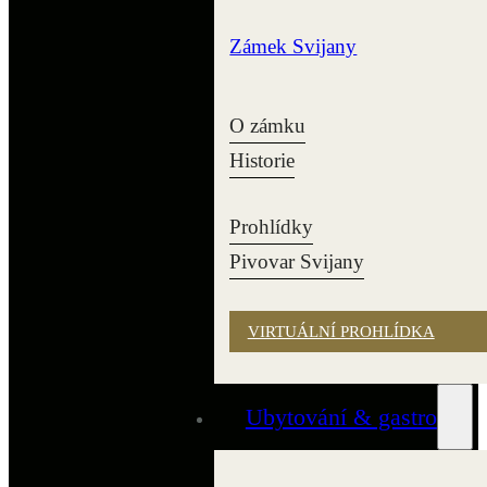
Zámek Svijany
O zámku
Historie
Prohlídky
Pivovar Svijany
VIRTUÁLNÍ PROHLÍDKA
Ubytování & gastro