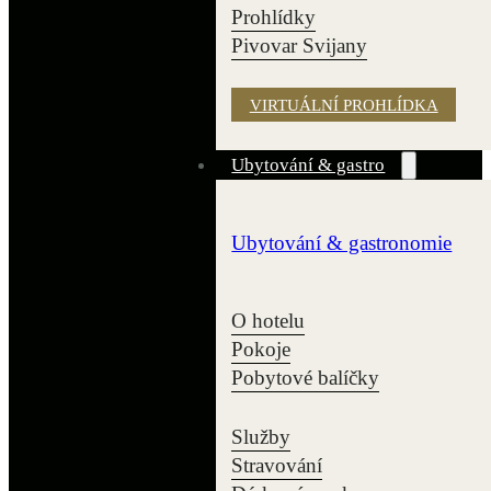
Prohlídky
Pivovar Svijany
VIRTUÁLNÍ PROHLÍDKA
Ubytování & gastro
Ubytování & gastronomie
O hotelu
Pokoje
Pobytové balíčky
Služby
Stravování