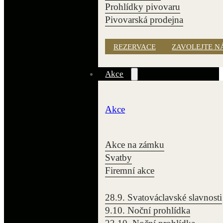
Prohlídky pivovaru
Pivovarská prodejna
REZERVACE
ZAVOLEJTE N
Akce
Akce
Akce na zámku
Svatby
Firemní akce
28.9. Svatováclavské slavnosti
9.10. Noční prohlídka