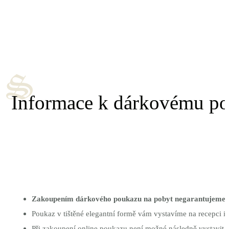
Informace k dárkovému p
Zakoupením dárkového poukazu na pobyt negarantujeme 
Poukaz v tištěné elegantní formě vám vystavíme na recepci i
Při zakoupení online poukazu není možné následně vystavit a 