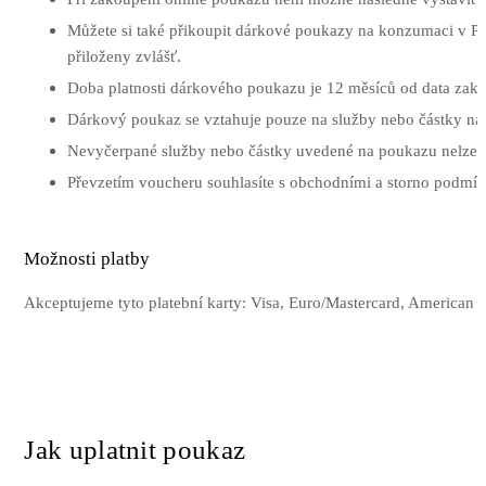
Můžete si také přikoupit dárkové poukazy na konzumaci v P
přiloženy zvlášť.
Doba platnosti dárkového poukazu je 12 měsíců od data zak
Dárkový poukaz se vztahuje pouze na služby nebo částky n
Nevyčerpané služby nebo částky uvedené na poukazu nelze pro
Převzetím voucheru souhlasíte s obchodními a storno podmí
Možnosti platby
Akceptujeme tyto platební karty: Visa, Euro/Mastercard, American 
Jak uplatnit poukaz