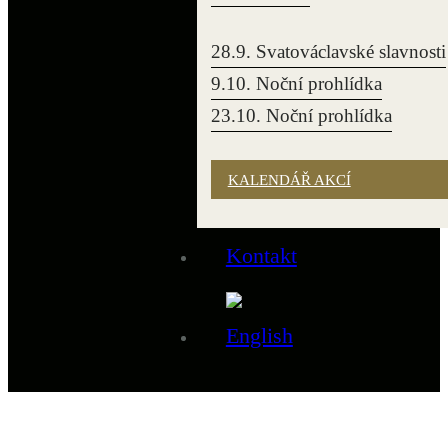
28.9. Svatováclavské slavnosti
9.10. Noční prohlídka
23.10. Noční prohlídka
KALENDÁŘ AKCÍ
Kontakt