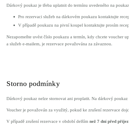
Dárkový poukaz je třeba uplatnit do termínu uvedeného na poukazu
Pro rezervaci služeb na dárkovém poukazu kontaktujte recep
V případě poukazu na pivní koupel kontaktujte prosím recep
Nezapomeňte uvést číslo poukazu a termín, kdy chcete voucher upla
a služeb e-mailem, je rezervace považována za závaznou.
Storno podmínky
Dárkový poukaz nelze stornovat ani proplatit. Na dárkový poukaz 
Voucher je považován za využitý, pokud ke zrušení rezervace dojd
V případě zrušení rezervace v období delším
než 7 dní před příje