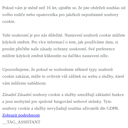
Pokud vám je méně než 16 let, ujistěte se, že jste obdrželi souhlas od
svého rodiče nebo opatrovníka pro jakékoli nepodstatné soubory
cookie.
Vaše soukromí je pro nás důležité. Nastavení souborů cookie můžete
kdykoli změnit. Pro více informací o tom, jak používáme data, si
prosím přečtěte naše zásady ochrany soukromí. Své preference
můžete kdykoli změnit kliknutím na tlačítko nastavení níže.
Upozorňujeme, že pokud se rozhodnete některé typy souborů
cookie zakázat, může to ovlivnit váš zážitek na webu a služby, které
vám můžeme nabídnout.
Zásadní
Zásadní soubory cookie a služby umožňují základní funkce
a jsou nezbytné pro správné fungování webové stránky. Tyto
soubory cookie a služby nevyžadují souhlas uživatelů dle GDPR.
Zobrazit podrobnosti
__TAG_ASSISTANT