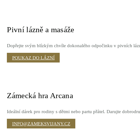
Pivní lázně a masáže
Dopřejte svým blízkým chvíle dokonalého odpočinku v pivních lázní
POUKAZ DO LÁZNÍ
Zámecká hra Arcana
Ideální dárek pro rodiny s dětmi nebo partu přátel. Darujte dobro
INFO@ZAMEKSVIJANY.CZ