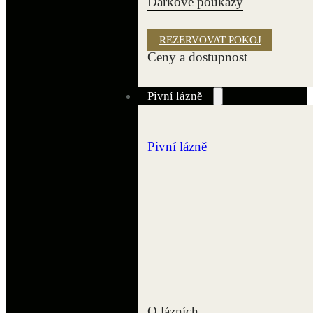
Dárkové poukazy
REZERVOVAT POKOJ
Ceny a dostupnost
Pivní lázně
Pivní lázně
O lázních