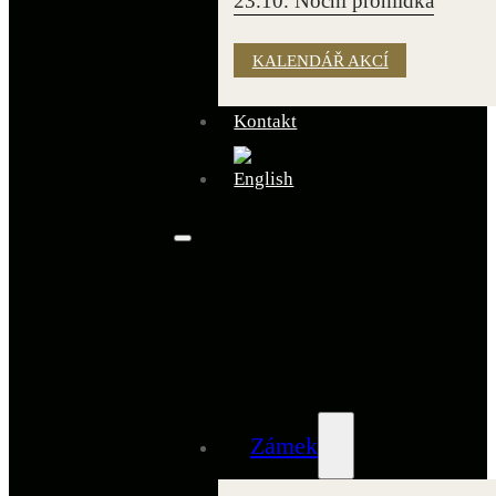
23.10. Noční prohlídka
KALENDÁŘ AKCÍ
Kontakt
Zámek