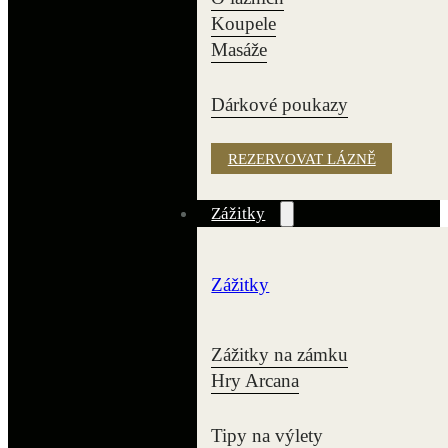
Koupele
Masáže
Dárkové poukazy
REZERVOVAT LÁZNĚ
Zážitky
Zážitky
Zážitky na zámku
Hry Arcana
Tipy na výlety