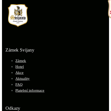
Zámek Svijany
Zámek
Hotel
Akce
Aktuality
FAQ
Platební informace
Odkazy