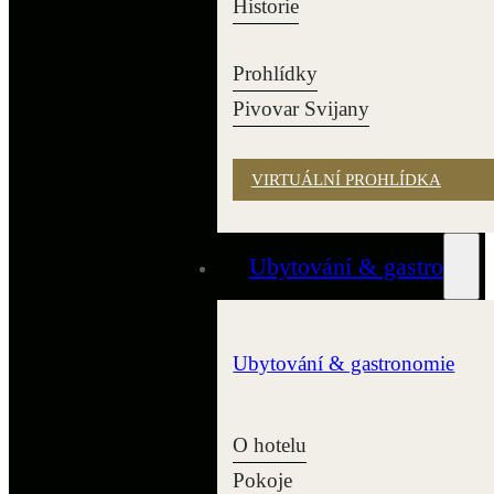
Historie
Prohlídky
Pivovar Svijany
VIRTUÁLNÍ PROHLÍDKA
Ubytování & gastro
Ubytování & gastronomie
O hotelu
Pokoje