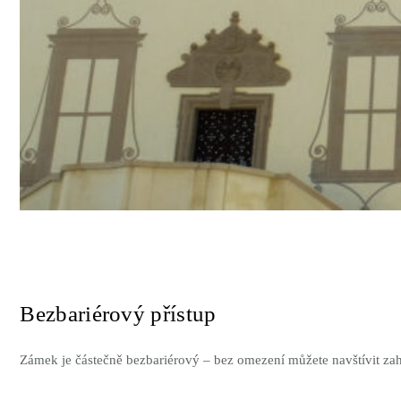
Bezbariérový přístup
Zámek je částečně bezbariérový – bez omezení můžete navštívit zah