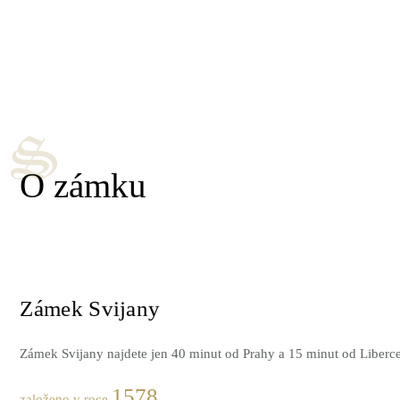
O zámku
Zámek Svijany
Zámek Svijany najdete jen 40 minut od Prahy a 15 minut od Liberc
1578
založeno v roce