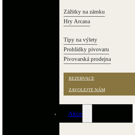
Zážitky na zámku
Hry Arcana
Tipy na výlety
Prohlídky pivovaru
Pivovarská prodejna
REZERVACE
ZAVOLEJTE NÁM
Akce