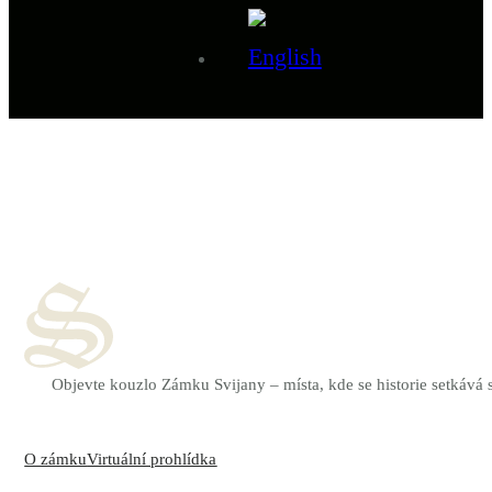
Objevte kouzlo Zámku Svijany – místa, kde se historie setkává
O zámku
Virtuální prohlídka