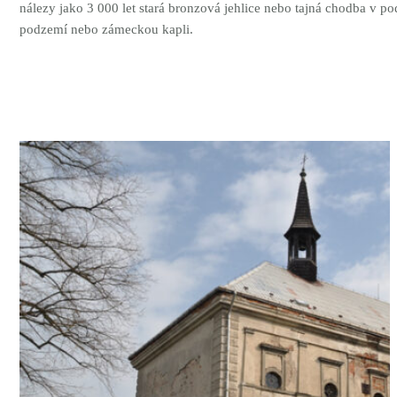
nálezy jako 3 000 let stará bronzová jehlice nebo tajná chodba v po
podzemí nebo zámeckou kapli.