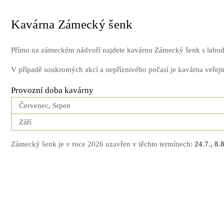
Kavárna Zámecký šenk
Přímo na zámeckém nádvoří najdete kavárnu Zámecký šenk s lahod
V případě soukromých akcí a nepříznivého počasí je kavárna veřejn
Provozní doba kavárny
Červenec, Srpen
Září
Zámecký šenk je v roce 2026 uzavřen v těchto termínech:
24.7., 8.8