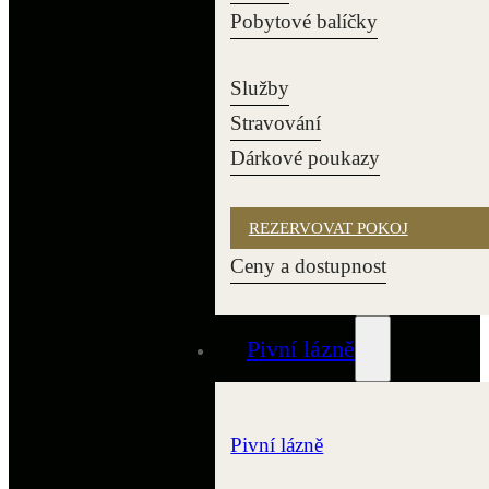
Pobytové balíčky
Služby
Stravování
Dárkové poukazy
REZERVOVAT POKOJ
Ceny a dostupnost
Pivní lázně
Pivní lázně