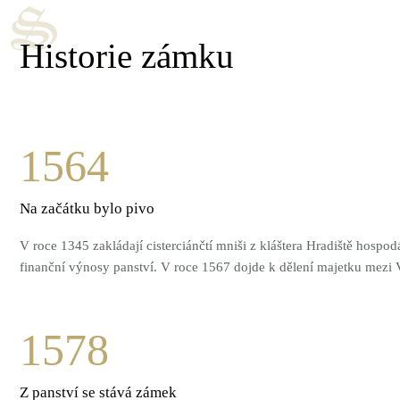
Historie zámku
1564
Na začátku bylo pivo
V roce 1345 zakládají cisterciánčtí mniši z kláštera Hradiště hosp
finanční výnosy panství. V roce 1567 dojde k dělení majetku mezi 
1578
Z panství se stává zámek