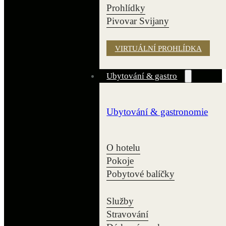
Prohlídky
Pivovar Svijany
VIRTUÁLNÍ PROHLÍDKA
Ubytování & gastro
Ubytování & gastronomie
O hotelu
Pokoje
Pobytové balíčky
Služby
Stravování