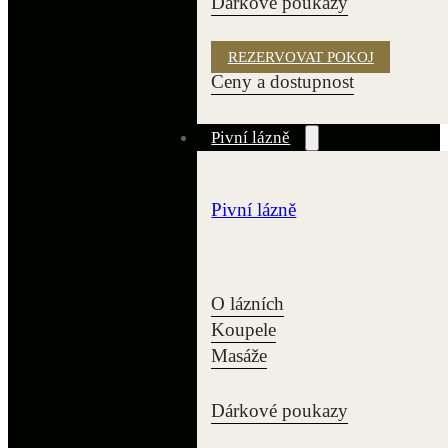
Dárkové poukazy
REZERVOVAT POKOJ
Ceny a dostupnost
Pivní lázně
Pivní lázně
O lázních
Koupele
Masáže
Dárkové poukazy