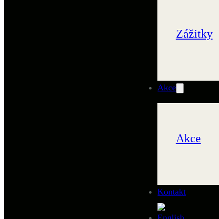
Zážitky
Akce
Akce
Kontakt