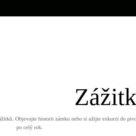
Zážit
ážitků. Objevujte historii zámku nebo si užijte exkurzi do pi
po celý rok.