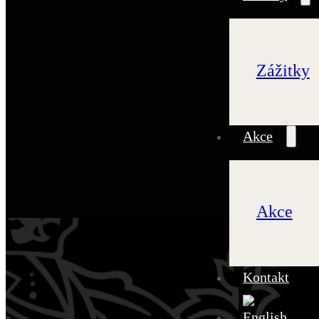
Zážitky
Akce
Akce
Kontakt