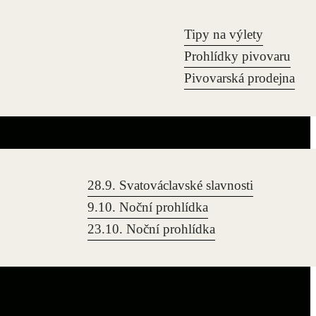
Tipy na výlety
Prohlídky pivovaru
Pivovarská prodejna
28.9. Svatováclavské slavnosti
9.10. Noční prohlídka
23.10. Noční prohlídka