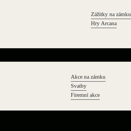
Zážitky na zámku
Hry Arcana
Akce na zámku
Svatby
Firemní akce