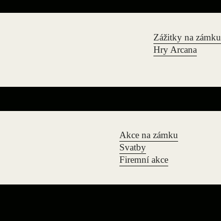
Zážitky na zámku
Hry Arcana
Akce na zámku
Svatby
Firemní akce