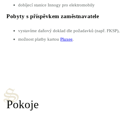
dobíjecí stanice Innogy pro elektromobily
Pobyty s příspěvkem zaměstnavatele
vystavíme daňový doklad dle požadavků (např. FKSP),
možnost platby kartou
Pluxee
.
Pokoje