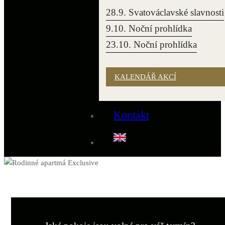
28.9. Svatováclavské slavnosti
9.10. Noční prohlídka
23.10. Noční prohlídka
KALENDÁŘ AKCÍ
Kontakt