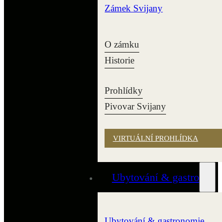
Zámek Svijany
O zámku
Historie
Prohlídky
Pivovar Svijany
VIRTUÁLNÍ PROHLÍDKA
Ubytování & gastro
Ubytování & gastronomie