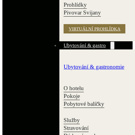
Prohlídky
Pivovar Svijany
VIRTUÁLNÍ PROHLÍDKA
Ubytování & gastro
Ubytování & gastronomie
O hotelu
Pokoje
Pobytové balíčky
Služby
Stravování