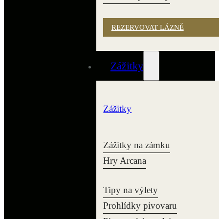
REZERVOVAT LÁZNĚ
Zážitky
Zážitky
Zážitky na zámku
Hry Arcana
Tipy na výlety
Prohlídky pivovaru