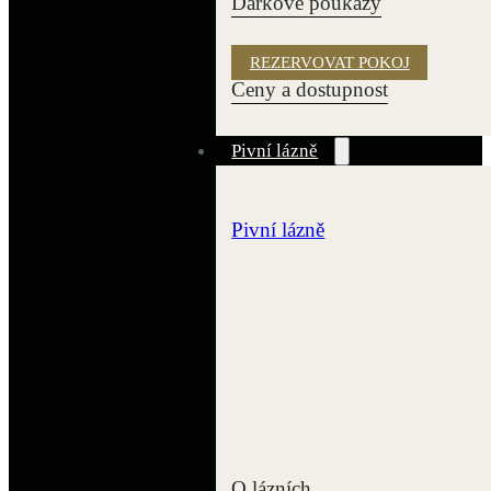
Dárkové poukazy
REZERVOVAT POKOJ
Ceny a dostupnost
Pivní lázně
Pivní lázně
O lázních