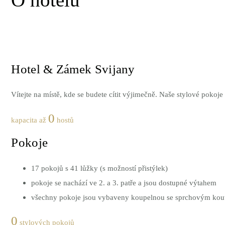
O hotelu
Hotel & Zámek Svijany
Vítejte na místě, kde se budete cítit výjimečně. Naše stylové pokoj
0
kapacita až
hostů
Pokoje
17 pokojů s 41 lůžky (s možností přistýlek)
pokoje se nachází ve 2. a 3. patře a jsou dostupné výtahem
všechny pokoje jsou vybaveny koupelnou se sprchovým kout
0
stylových pokojů