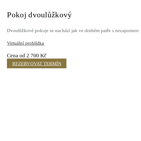
Pokoj dvoulůžkový
Dvoulůžkové pokoje se nachází jak ve druhém patře s nezapomenutel
Virtuální prohlídka
Cena od 2 700 Kč
REZERVOVAT TERMÍN