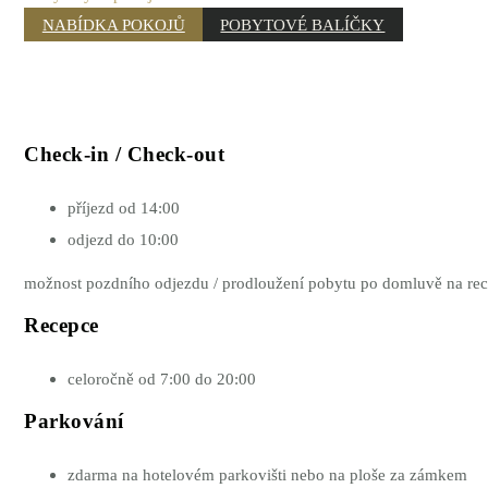
NABÍDKA POKOJŮ
POBYTOVÉ BALÍČKY
Check-in / Check-out
příjezd od 14:00
odjezd do 10:00
možnost pozdního odjezdu / prodloužení pobytu po domluvě na rec
Recepce
celoročně od 7:00 do 20:00
Parkování
zdarma na hotelovém parkovišti nebo na ploše za zámkem