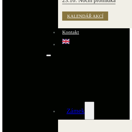
23.10. Noční prohlídka
KALENDÁŘ AKCÍ
Kontakt
Zámek