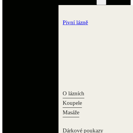
Pivní lázně
O lázních
Koupele
Masáže
Dárkové poukazy