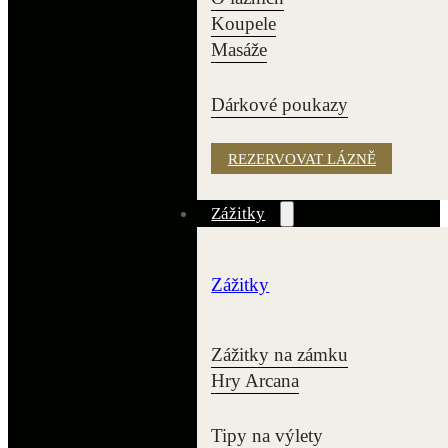
Koupele
Masáže
Dárkové poukazy
REZERVOVAT LÁZNĚ
Zážitky
Zážitky
Zážitky na zámku
Hry Arcana
Tipy na výlety