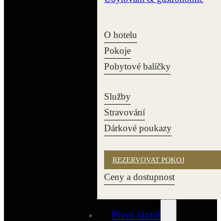
O hotelu
Pokoje
Pobytové balíčky
Služby
Stravování
Dárkové poukazy
REZERVOVAT POKOJ
Ceny a dostupnost
Pivní lázně