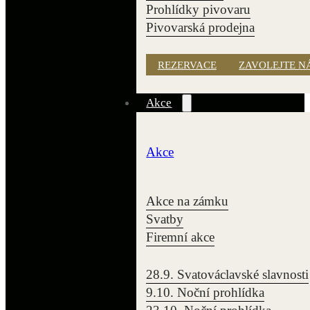
Prohlídky pivovaru
Pivovarská prodejna
REZERVACE
ZAVOLEJTE N
Akce
Akce
Akce na zámku
Svatby
Firemní akce
28.9. Svatováclavské slavnosti
9.10. Noční prohlídka