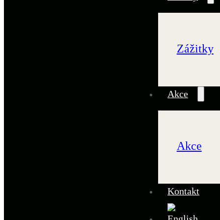
Zážitky
Akce
Akce
Kontakt