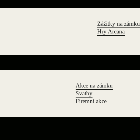
Zážitky na zámku
Hry Arcana
Akce na zámku
Svatby
Firemní akce