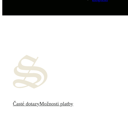
Časté dotazy
Možnosti platby