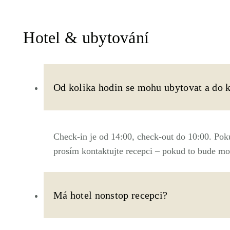
Hotel & ubytování
Od kolika hodin se mohu ubytovat a do 
Check-in je od 14:00, check-out do 10:00. Poku
prosím kontaktujte recepci – pokud to bude mo
Má hotel nonstop recepci?