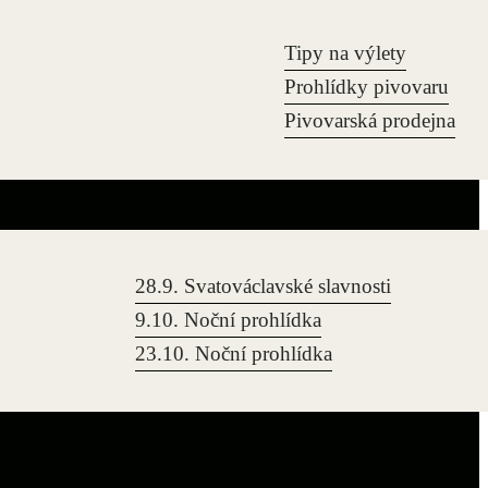
Tipy na výlety
Prohlídky pivovaru
Pivovarská prodejna
28.9. Svatováclavské slavnosti
9.10. Noční prohlídka
23.10. Noční prohlídka