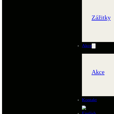
Zážitky
Akce
Akce
Kontakt