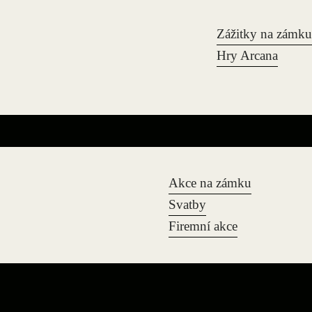
Zážitky na zámku
Hry Arcana
Akce na zámku
Svatby
Firemní akce