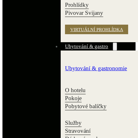
Prohlídky
Pivovar Svijany
VIRTUÁLNÍ PROHLÍDKA
Ubytování & gastro
Ubytování & gastronomie
O hotelu
Pokoje
Pobytové balíčky
Služby
Stravování