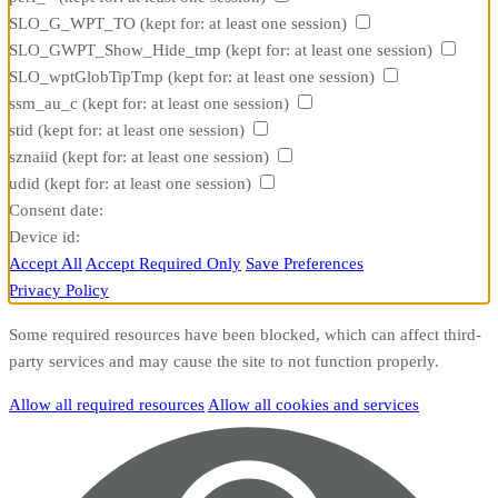
SLO_G_WPT_TO
(kept for: at least one session)
SLO_GWPT_Show_Hide_tmp
(kept for: at least one session)
SLO_wptGlobTipTmp
(kept for: at least one session)
ssm_au_c
(kept for: at least one session)
stid
(kept for: at least one session)
sznaiid
(kept for: at least one session)
udid
(kept for: at least one session)
Consent date:
Device id:
Accept All
Accept Required Only
Save Preferences
Privacy Policy
Some required resources have been blocked, which can affect third-
party services and may cause the site to not function properly.
Allow all required resources
Allow all cookies and services