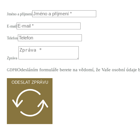
Jméno a příjmení
E-mail
Telefon
Zpráva
Odesláním formuláře berete na vědomí, že Vaše osobní údaje
GDPR
ODESLAT ZPRÁVU