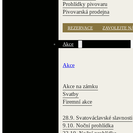
Prohlídky pivovaru
Pivovarská prodejna
REZERVACE
ZAVOLEJTE N
Akce
Akce
Akce na zámku
Svatby
Firemní akce
28.9. Svatováclavské slavnosti
9.10. Noční prohlídka