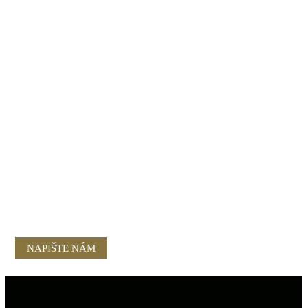
NAPIŠTE NÁM