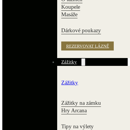
Koupele
Masáže
Dárkové poukazy
REZERVOVAT LÁZNĚ
Zážitky
Zážitky
Zážitky na zámku
Hry Arcana
Tipy na výlety