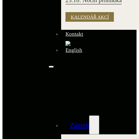
23.10. Noční prohlídka
KALENDÁŘ AKCÍ
Kontakt
Zámek