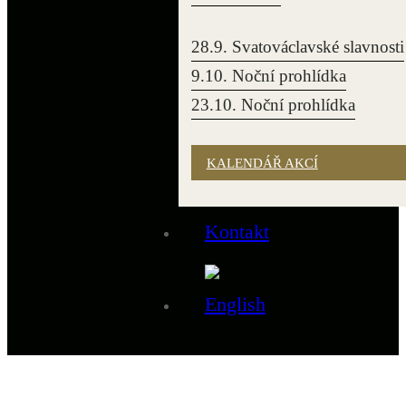
28.9. Svatováclavské slavnosti
9.10. Noční prohlídka
23.10. Noční prohlídka
KALENDÁŘ AKCÍ
Kontakt