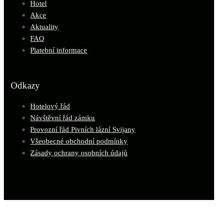
Hotel
Akce
Aktuality
FAQ
Platební informace
Odkazy
Hotelový řád
Návštěvní řád zámku
Provozní řád Pivních lázní Svijany
Všeobecné obchodní podmínky
Zásady ochrany osobních údajů