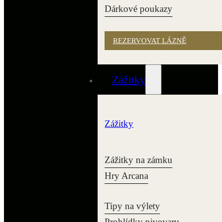
Dárkové poukazy
REZERVOVAT LÁZNĚ
Zážitky
Zážitky
Zážitky na zámku
Hry Arcana
Tipy na výlety
Prohlídky pivovaru