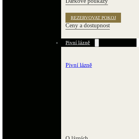
Dárkové poukazy
REZERVOVAT POKOJ
Ceny a dostupnost
Pivní lázně
Pivní lázně
O lázních