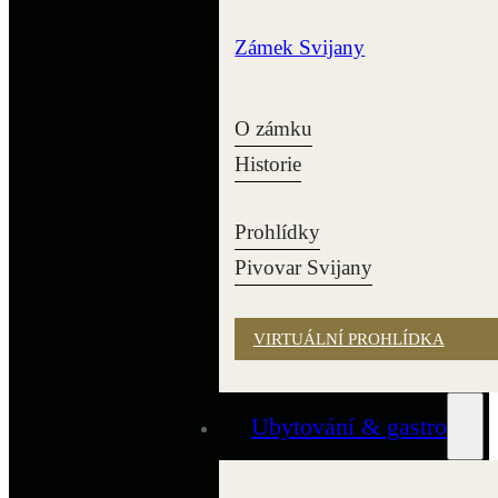
Zámek Svijany
O zámku
Historie
Prohlídky
Pivovar Svijany
VIRTUÁLNÍ PROHLÍDKA
Ubytování & gastro