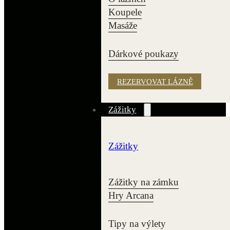
Koupele
Masáže
Dárkové poukazy
REZERVOVAT LÁZNĚ
Zážitky
Zážitky
Zážitky na zámku
Hry Arcana
Tipy na výlety