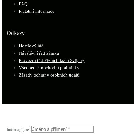
FAQ
Platební informace
Odkazy
Hotelový řád
Návštěvní řád zámku
Provozní řád Pivních lázní Svijany
Všeobecné obchodní podmínky
Zásady ochrany osobních údajů
Jméno a příjmení