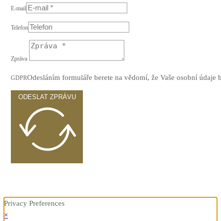
E-mail
Telefon
Zpráva
Odesláním formuláře berete na vědomí, že Vaše osobní údaje
GDPR
ODESLAT ZPRÁVU
Privacy Preferences
×