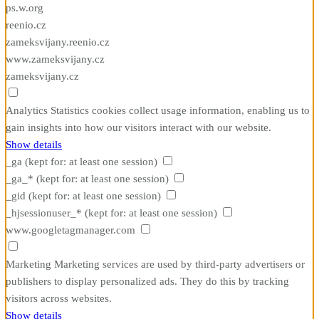
ps.w.org
reenio.cz
zameksvijany.reenio.cz
www.zameksvijany.cz
zameksvijany.cz
Analytics
Statistics cookies collect usage information, enabling us to
gain insights into how our visitors interact with our website.
Show details
_ga
(kept for: at least one session)
_ga_*
(kept for: at least one session)
_gid
(kept for: at least one session)
_hjsessionuser_*
(kept for: at least one session)
www.googletagmanager.com
Marketing
Marketing services are used by third-party advertisers or
publishers to display personalized ads. They do this by tracking
visitors across websites.
Show details