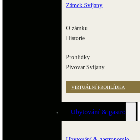
Zámek Svijany
O zámku
Historie
Prohlídky
Pivovar Svijany
VIRTUÁLNÍ PROHLÍDKA
Ubytování & gastro
Ubytování & gastronomie