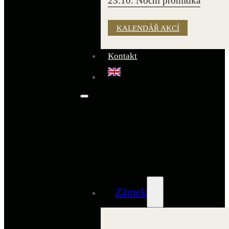
23.10. Noční prohlídka
KALENDÁŘ AKCÍ
Kontakt
Zámek