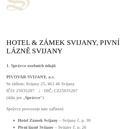
HOTEL & ZÁMEK SVIJANY, PIVNÍ
LÁZNĚ SVIJANY
1. Správce osobních údajů
PIVOVAR SVIJANY, a.s.
Se sídlem: Svijany 25, 463 46 Svijany
IČO: 25035207 | DIČ: CZ25035207
(dále jen „
Správce
“)
Správce provozuje tato zařízení:
Hotel Zámek Svijany
– Svijany č. p. 30
Pivní lázně Svijany
– Svijany č. p. 26