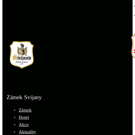
Zámek Svijany
Zámek
Hotel
Akce
Aktuality