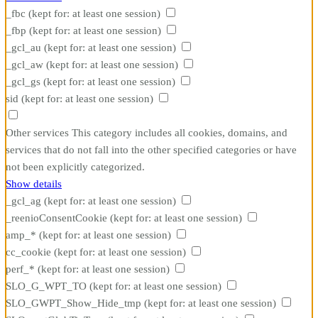
_fbc
(kept for: at least one session)
_fbp
(kept for: at least one session)
_gcl_au
(kept for: at least one session)
_gcl_aw
(kept for: at least one session)
_gcl_gs
(kept for: at least one session)
sid
(kept for: at least one session)
Other services
This category includes all cookies, domains, and
services that do not fall into the other specified categories or have
not been explicitly categorized.
Show details
_gcl_ag
(kept for: at least one session)
_reenioConsentCookie
(kept for: at least one session)
amp_*
(kept for: at least one session)
cc_cookie
(kept for: at least one session)
perf_*
(kept for: at least one session)
SLO_G_WPT_TO
(kept for: at least one session)
SLO_GWPT_Show_Hide_tmp
(kept for: at least one session)