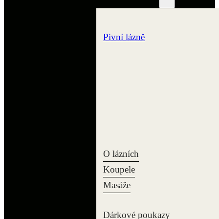
Pivní lázně
O lázních
Koupele
Masáže
Dárkové poukazy