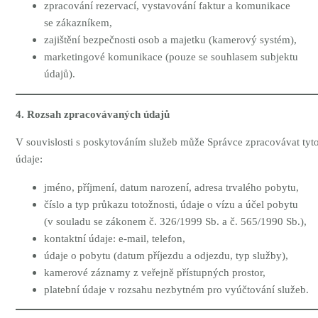
zpracování rezervací, vystavování faktur a komunikace
se zákazníkem,
zajištění bezpečnosti osob a majetku (kamerový systém),
marketingové komunikace (pouze se souhlasem subjektu
údajů).
4. Rozsah zpracovávaných údajů
V souvislosti s poskytováním služeb může Správce zpracovávat tyt
údaje:
jméno, příjmení, datum narození, adresa trvalého pobytu,
číslo a typ průkazu totožnosti, údaje o vízu a účel pobytu
(v souladu se zákonem č. 326/1999 Sb. a č. 565/1990 Sb.),
kontaktní údaje: e-mail, telefon,
údaje o pobytu (datum příjezdu a odjezdu, typ služby),
kamerové záznamy z veřejně přístupných prostor,
platební údaje v rozsahu nezbytném pro vyúčtování služeb.