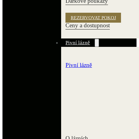
Dárkové poukazy
REZERVOVAT POKOJ
Ceny a dostupnost
Pivní lázně
Pivní lázně
O lázních