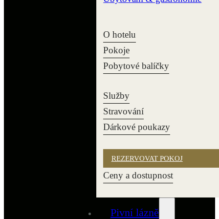
O hotelu
Pokoje
Pobytové balíčky
Služby
Stravování
Dárkové poukazy
REZERVOVAT POKOJ
Ceny a dostupnost
Pivní lázně