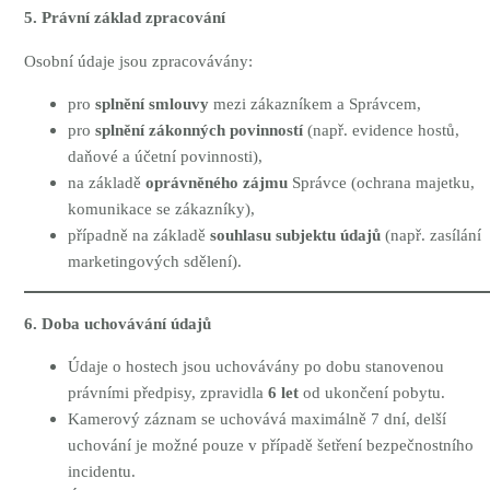
5. Právní základ zpracování
Osobní údaje jsou zpracovávány:
pro
splnění smlouvy
mezi zákazníkem a Správcem,
pro
splnění zákonných povinností
(např. evidence hostů,
daňové a účetní povinnosti),
na základě
oprávněného zájmu
Správce (ochrana majetku,
komunikace se zákazníky),
případně na základě
souhlasu subjektu údajů
(např. zasílání
marketingových sdělení).
6. Doba uchovávání údajů
Údaje o hostech jsou uchovávány po dobu stanovenou
právními předpisy, zpravidla
6 let
od ukončení pobytu.
Kamerový záznam se uchovává maximálně 7 dní, delší
uchování je možné pouze v případě šetření bezpečnostního
incidentu.