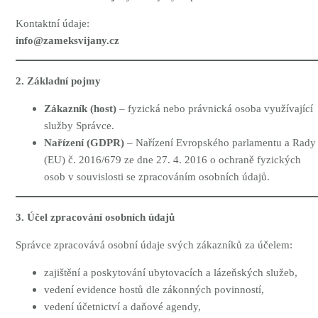
Kontaktní údaje:
info@zameksvijany.cz
2. Základní pojmy
Zákazník (host)
– fyzická nebo právnická osoba využívající
služby Správce.
Nařízení (GDPR)
– Nařízení Evropského parlamentu a Rady
(EU) č. 2016/679 ze dne 27. 4. 2016 o ochraně fyzických
osob v souvislosti se zpracováním osobních údajů.
3. Účel zpracování osobních údajů
Správce zpracovává osobní údaje svých zákazníků za účelem:
zajištění a poskytování ubytovacích a lázeňských služeb,
vedení evidence hostů dle zákonných povinností,
vedení účetnictví a daňové agendy,