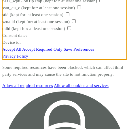
SLO_wptGlobTipTmp
(kept for: at least one session)
ssm_au_c
(kept for: at least one session)
stid
(kept for: at least one session)
sznaiid
(kept for: at least one session)
udid
(kept for: at least one session)
Consent date:
Device id:
Accept All
Accept Required Only
Save Preferences
Privacy Policy
Some required resources have been blocked, which can affect third-
party services and may cause the site to not function properly.
Allow all required resources
Allow all cookies and services