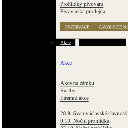
Prohlídky pivovaru
Pivovarská prodejna
REZERVACE
ZAVOLEJTE N
Akce
Akce
Akce na zámku
Svatby
Firemní akce
28.9. Svatováclavské slavnosti
9.10. Noční prohlídka