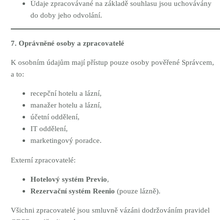
Údaje zpracovávané na základě souhlasu jsou uchovávány
do doby jeho odvolání.
7. Oprávněné osoby a zpracovatelé
K osobním údajům mají přístup pouze osoby pověřené Správcem,
a to:
recepční hotelu a lázní,
manažer hotelu a lázní,
účetní oddělení,
IT oddělení,
marketingový poradce.
Externí zpracovatelé:
Hotelový systém Previo
,
Rezervační systém Reenio
(pouze lázně).
Všichni zpracovatelé jsou smluvně vázáni dodržováním pravidel