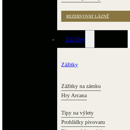
REZERVOVAT LÁZNĚ
Zážitky
Zážitky
Zážitky na zámku
Hry Arcana
Tipy na výlety
Prohlídky pivovaru