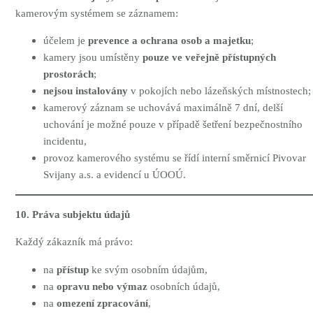
kamerovým systémem se záznamem:
účelem je
prevence a ochrana osob a majetku
;
kamery jsou umístěny
pouze ve veřejně přístupných
prostorách
;
nejsou instalovány
v pokojích nebo lázeňských místnostech;
kamerový záznam se uchovává maximálně 7 dní, delší
uchování je možné pouze v případě šetření bezpečnostního
incidentu,
provoz kamerového systému se řídí interní směrnicí Pivovar
Svijany a.s. a evidencí u ÚOOÚ.
10. Práva subjektu údajů
Každý zákazník má právo:
na
přístup
ke svým osobním údajům,
na
opravu nebo výmaz
osobních údajů,
na
omezení zpracování
,