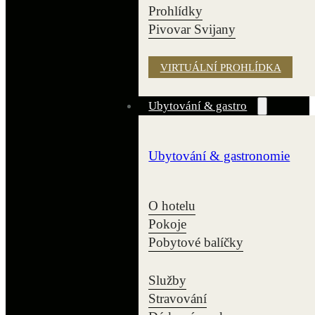
Prohlídky
Pivovar Svijany
VIRTUÁLNÍ PROHLÍDKA
Ubytování & gastro
Ubytování & gastronomie
O hotelu
Pokoje
Pobytové balíčky
Služby
Stravování