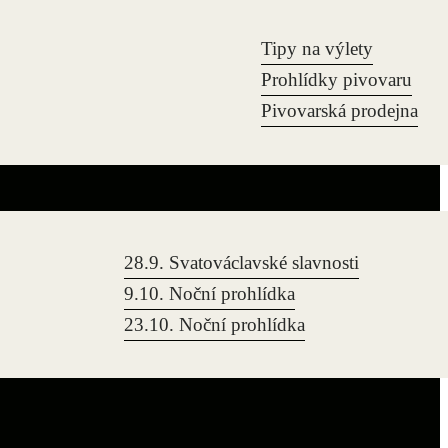
Tipy na výlety
Prohlídky pivovaru
Pivovarská prodejna
28.9. Svatováclavské slavnosti
9.10. Noční prohlídka
23.10. Noční prohlídka