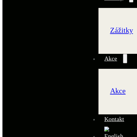
Zážitky
Akce
Akce
Kontakt