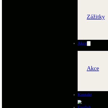
Zážitky
Akce
Akce
Kontakt