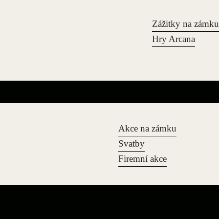
Zážitky na zámku
Hry Arcana
Akce na zámku
Svatby
Firemní akce