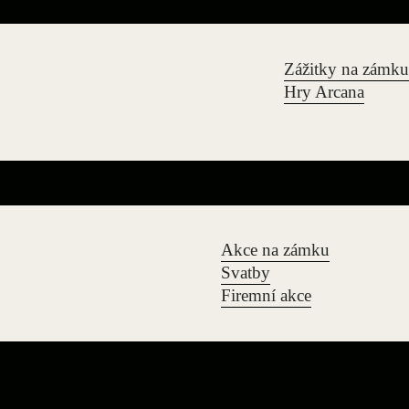
Zážitky na zámku
Hry Arcana
Akce na zámku
Svatby
Firemní akce