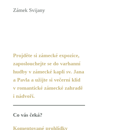
Zámek Svijany
Projděte si zámecké expozice,
zaposlouchejte se do varhanní
hudby v zámecké kapli sv. Jana
a Pavla a užijte si večerní klid
v romantické zámecké zahradě
i nádvoří.
Co vás čeká?
Komentované prohlídky