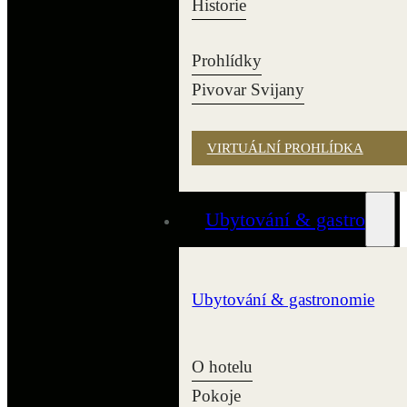
Historie
Prohlídky
Pivovar Svijany
VIRTUÁLNÍ PROHLÍDKA
Ubytování & gastro
Ubytování & gastronomie
O hotelu
Pokoje