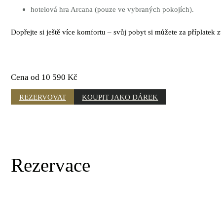
hotelová hra Arcana (pouze ve vybraných pokojích).
Dopřejte si ještě více komfortu – svůj pobyt si můžete za příplatek z
Cena od 10 590 Kč
REZERVOVAT
KOUPIT JAKO DÁREK
Rezervace