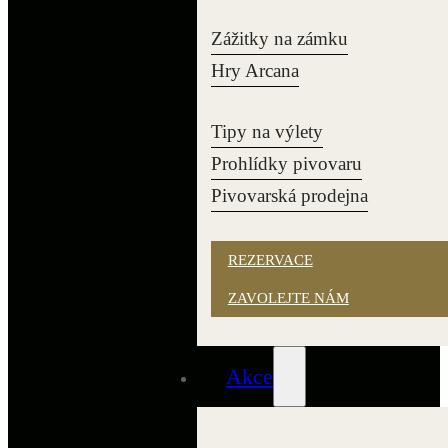
Zážitky na zámku
Hry Arcana
Tipy na výlety
Prohlídky pivovaru
Pivovarská prodejna
REZERVACE
ZAVOLEJTE NÁM
Akce