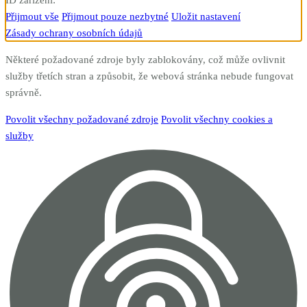
Přijmout vše
Přijmout pouze nezbytné
Uložit nastavení
Zásady ochrany osobních údajů
Některé požadované zdroje byly zablokovány, což může ovlivnit
služby třetích stran a způsobit, že webová stránka nebude fungovat
správně.
Povolit všechny požadované zdroje
Povolit všechny cookies a
služby