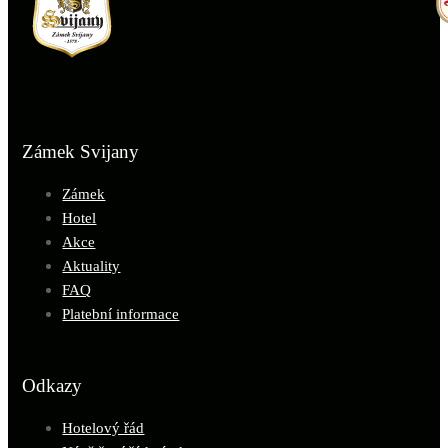
Zámek Svijany
Zámek
Hotel
Akce
Aktuality
FAQ
Platební informace
Odkazy
Hotelový řád