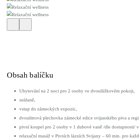
Obsah balíčku
Ubytování na 2 noci pro 2 osoby ve dvoulůžkovém pokoji,
snídaně,
vstup do zámeckých expozic,
dvoulitrová plechovka zámecké edice svijanského piva a regio
pivní koupel pro 2 osoby v 1 dubové vaně /dle dostupnosti/ v
relaxační masáž v Pivních lázních Svijany – 60 min. pro kaž