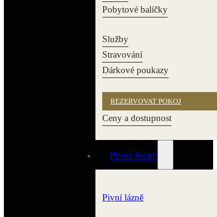
Pobytové balíčky
Služby
Stravování
Dárkové poukazy
REZERVOVAT POKOJ
Ceny a dostupnost
Pivní lázně
Pivní lázně