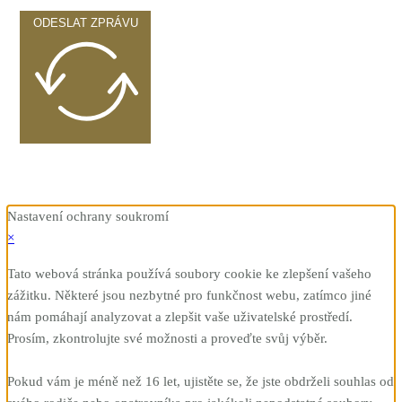
ODESLAT ZPRÁVU
Nastavení ochrany soukromí
×
Tato webová stránka používá soubory cookie ke zlepšení vašeho
zážitku. Některé jsou nezbytné pro funkčnost webu, zatímco jiné
nám pomáhají analyzovat a zlepšit vaše uživatelské prostředí.
Prosím, zkontrolujte své možnosti a proveďte svůj výběr.
Pokud vám je méně než 16 let, ujistěte se, že jste obdrželi souhlas od