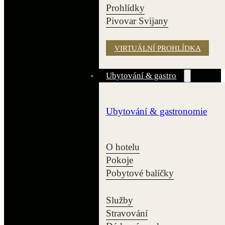
Prohlídky
Pivovar Svijany
VIRTUÁLNÍ PROHLÍDKA
Ubytování & gastro
Ubytování & gastronomie
O hotelu
Pokoje
Pobytové balíčky
Služby
Stravování