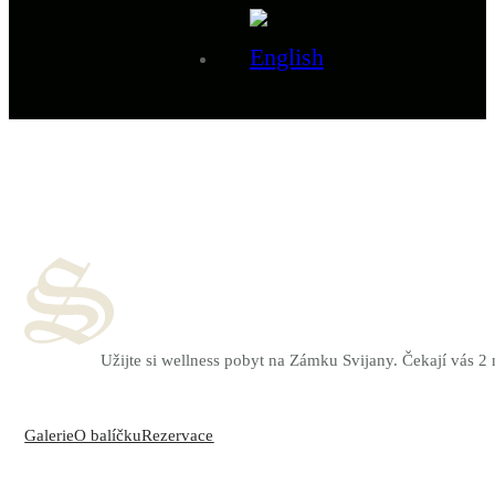
Užijte si wellness pobyt na Zámku Svijany. Čekají vás 2
Galerie
O balíčku
Rezervace