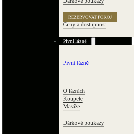
Dárkové poukazy
REZERVOVAT POKOJ
Ceny a dostupnost
Pivní lázně
Pivní lázně
O lázních
Koupele
Masáže
Dárkové poukazy